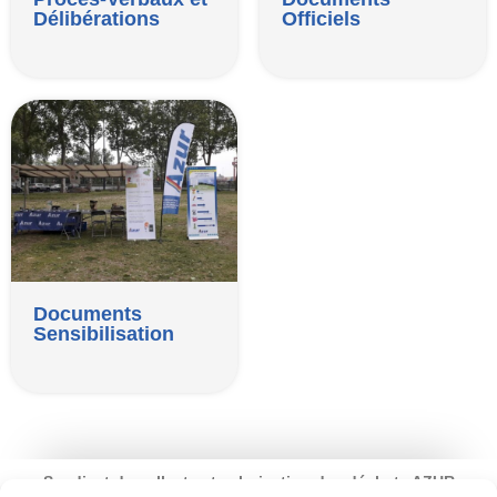
Délibérations
Officiels
Documents
Sensibilisation
Syndicat de collecte et valorisation des déchets AZUR