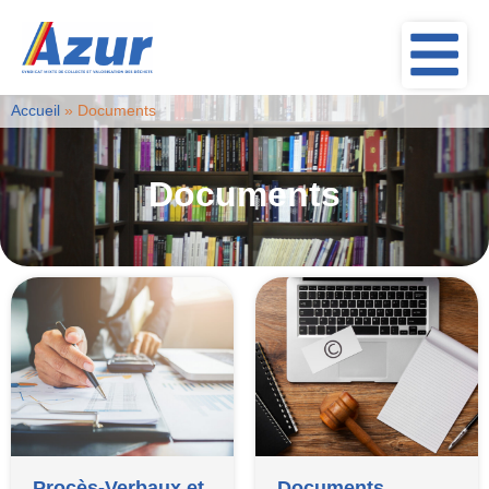
Accueil
»
Documents
Documents
Procès-Verbaux et
Documents